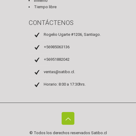
Invierno
Tiempo libre
CONTÁCTENOS
Rogelio Ugarte #1206, Santiago.
+56985063136
+56951882042
ventas@satibo.cl.
Horario: 8:00 a 17:30hrs.
© Todos los derechos reservados
Satibo.cl