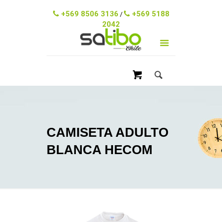
ventas@satibo.cl
+569 8506 3136
+569 5188
/
2042
CAMISETA ADULTO
BLANCA HECOM