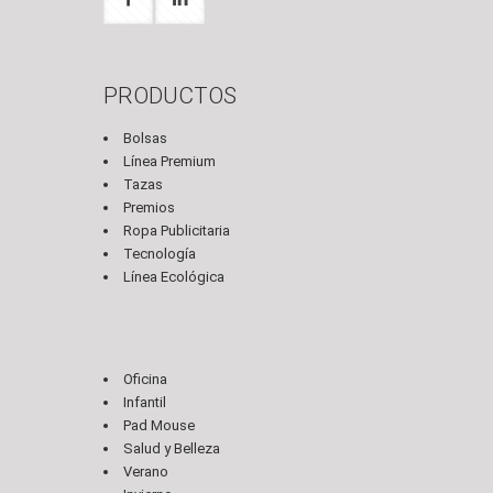
PRODUCTOS
Bolsas
Línea Premium
Tazas
Premios
Ropa Publicitaria
Tecnología
Línea Ecológica
Oficina
Infantil
Pad Mouse
Salud y Belleza
Verano