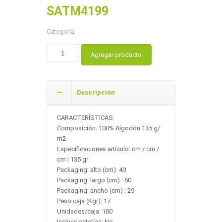
SATM4199
Categoría:
Agregar producto
Descripción
CARACTERÍSTICAS
Composición: 100% Algodón 135 g/
m2
Especificaciones artículo: cm / cm /
cm | 135 gr
Packaging: alto (cm): 40
Packaging: largo (cm) : 60
Packaging: ancho (cm) : 29
Peso caja (Kgr): 17
Unidades/caja: 100
Incluye baterías: No