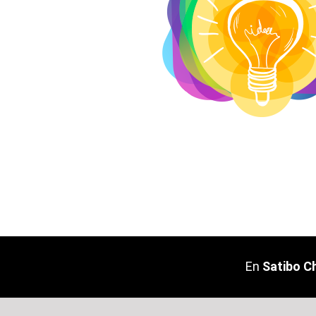
En
Satibo Ch