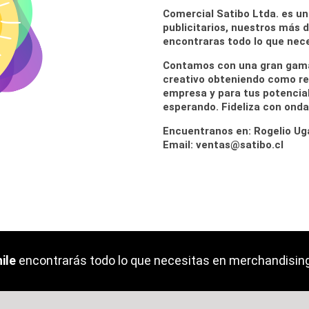
Comercial Satibo Ltda. es un
publicitarios, nuestros más d
encontraras todo lo que nece
Contamos con una gran gama 
creativo obteniendo como res
empresa y para tus potencial
esperando. Fideliza con onda,
Encuentranos en: Rogelio Ug
Email: ventas@satibo.cl
ile
encontrarás todo lo que necesitas en merchandising 