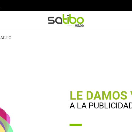
.
TACTO
LE DAMOS 
A LA PUBLICIDA