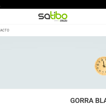
.
TACTO
GORRA BL