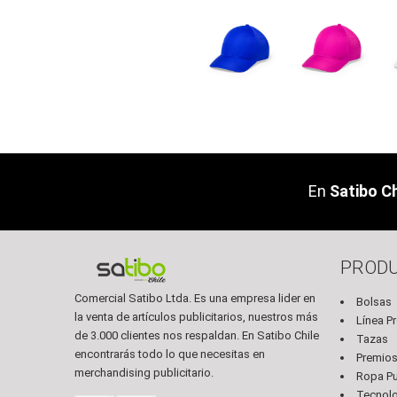
En
Satibo Ch
PROD
Comercial Satibo Ltda. Es una empresa lider en
Bolsas
la venta de artículos publicitarios, nuestros más
Línea P
de 3.000 clientes nos respaldan. En Satibo Chile
Tazas
encontrarás todo lo que necesitas en
Premio
merchandising publicitario.
Ropa Pub
Tecnol