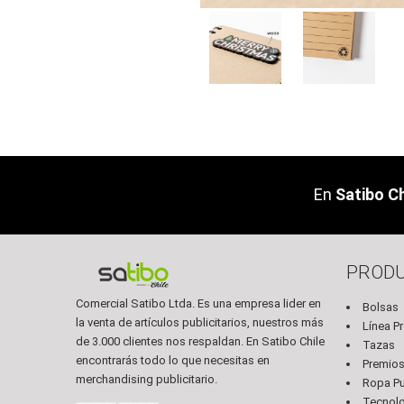
En
Satibo Ch
PROD
Comercial Satibo Ltda. Es una empresa lider en
Bolsas
la venta de artículos publicitarios, nuestros más
Línea P
de 3.000 clientes nos respaldan. En Satibo Chile
Tazas
encontrarás todo lo que necesitas en
Premio
merchandising publicitario.
Ropa Pub
Tecnol