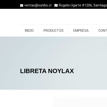
ventas@satibo.cl
Rogelio Ugarte #1206, Santiago
INICIO
PRODUCTOS
EMPRESA
CON
LIBRETA NOYLAX