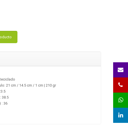
roducto
Reciclado
lo: 21 cm / 14.5 cm / 1 cm | 210 gr
23.5
: 38.5
 : 36