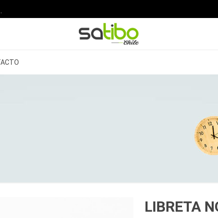
.
TACTO
LIBRETA 