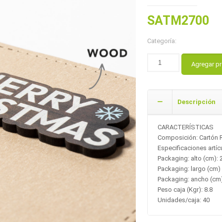
SATM2700
Categoría:
Agregar p
Descripción
CARACTERÍSTICAS
Composición: Cartón 
Especificaciones artícu
Packaging: alto (cm): 
Packaging: largo (cm) 
Packaging: ancho (cm)
Peso caja (Kgr): 8.8
Unidades/caja: 40