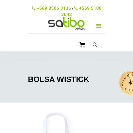
ventas@satibo.cl
+569 8506 3136
+569 5188
/
2042
BOLSA WISTICK