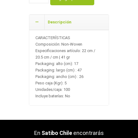
Descripción
CARACTERÍSTICAS
Composición: Non-Woven
Especificaciones artículo: 22 cm /
20.5 cm / cm | 41 gr
Packaging: alto (cm): 17
Packaging: largo (cm) : 47
Packaging: ancho (cm) : 26
Peso caja (Kgr): 5
Unidades/caja: 100
Incluye baterías: No
En
Satibo Chile
encontrarás