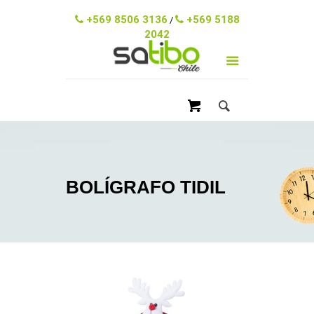
ventas@satibo.cl
+569 8506 3136
+569 5188
/
2042
BOLÍGRAFO TIDIL