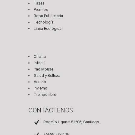
Tazas
Premios
Ropa Publicitaria
Tecnología
Línea Ecológica
Oficina
Infantil
Pad Mouse
Salud y Belleza
Verano
Invierno
Tiempo libre
CONTÁCTENOS
Rogelio Ugarte #1206, Santiago.
+56985063136