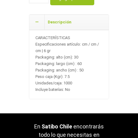
Descripción
CARACTERÍSTICAS
Especificaciones artículo: cm / cm /
cm | 6 gr
Packaging: alto (cm): 30
Packaging: largo (cm) : 60
Packaging: ancho (cm) : 50
Peso caja (Kgr): 7.5
Unidades/caja: 1000
Incluye baterías: No
En
Satibo Chile
encontrarás
todo lo que necesitas en