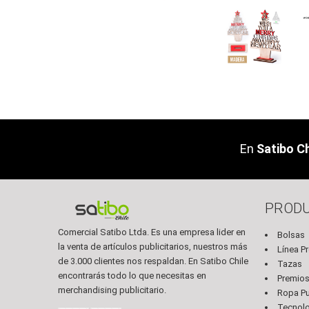
En
Satibo Ch
PROD
Comercial Satibo Ltda. Es una empresa lider en
Bolsas
la venta de artículos publicitarios, nuestros más
Línea P
de 3.000 clientes nos respaldan. En Satibo Chile
Tazas
encontrarás todo lo que necesitas en
Premio
merchandising publicitario.
Ropa Pub
Tecnol