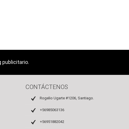
publicitario.
CONTÁCTENOS
Rogelio Ugarte #1206, Santiago.
+56985063136
+56951882042