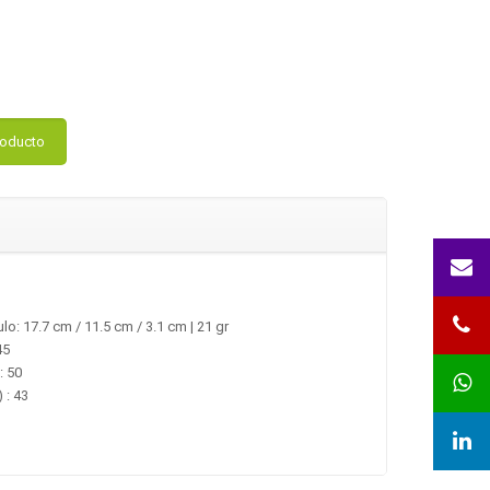
roducto
lo: 17.7 cm / 11.5 cm / 3.1 cm | 21 gr
45
: 50
 : 43