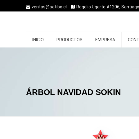
ventas@satibo.cl
Rogelio Ugarte #1206, Santiago
INICIO
PRODUCTOS
EMPRESA
CON
ÁRBOL NAVIDAD SOKIN