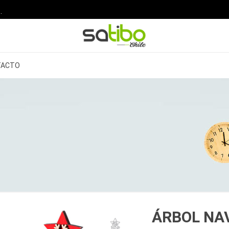
.
TACTO
ÁRBOL NA