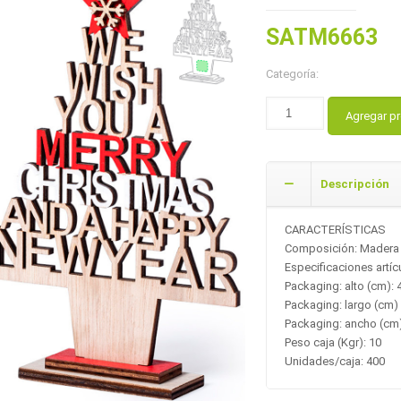
SATM6663
Categoría:
Agregar p
Descripción
CARACTERÍSTICAS
Composición: Madera
Especificaciones artícu
Packaging: alto (cm): 
Packaging: largo (cm) 
Packaging: ancho (cm)
Peso caja (Kgr): 10
Unidades/caja: 400