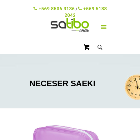
ventas@satibo.cl
+569 8506 3136
+569 5188
/
2042
NECESER SAEKI