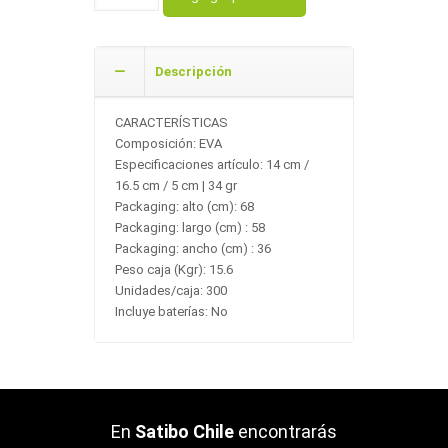
Descripción
CARACTERÍSTICAS
Composición: EVA
Especificaciones artículo: 14 cm /
16.5 cm / 5 cm | 34 gr
Packaging: alto (cm): 68
Packaging: largo (cm) : 58
Packaging: ancho (cm) : 36
Peso caja (Kgr): 15.6
Unidades/caja: 300
Incluye baterías: No
En
Satibo Chile
encontrarás