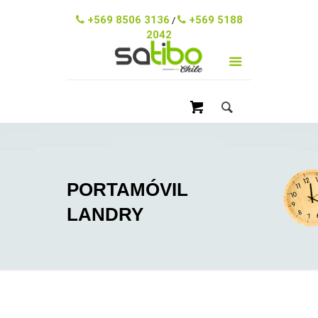
ventas@satibo.cl
+569 8506 3136
+569 5188
/
2042
PORTAMÓVIL
LANDRY