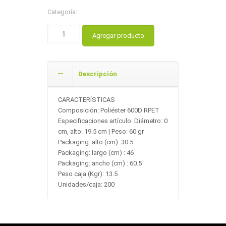
Categoría:
Agregar producto
Descripción
CARACTERÍSTICAS
Composición: Poliéster 600D RPET
Especificaciones artículo: Diámetro: 0
cm, alto: 19.5 cm | Peso: 60 gr
Packaging: alto (cm): 30.5
Packaging: largo (cm) : 46
Packaging: ancho (cm) : 60.5
Peso caja (Kgr): 13.5
Unidades/caja: 200