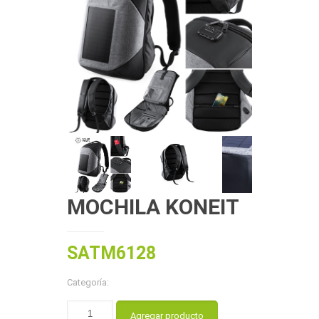
MOCHILA KONEIT
SATM6128
Categoría:
Agregar producto