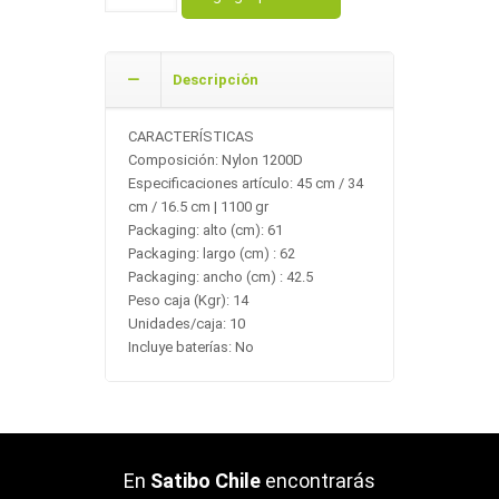
Descripción
CARACTERÍSTICAS
Composición: Nylon 1200D
Especificaciones artículo: 45 cm / 34
cm / 16.5 cm | 1100 gr
Packaging: alto (cm): 61
Packaging: largo (cm) : 62
Packaging: ancho (cm) : 42.5
Peso caja (Kgr): 14
Unidades/caja: 10
Incluye baterías: No
En
Satibo Chile
encontrarás