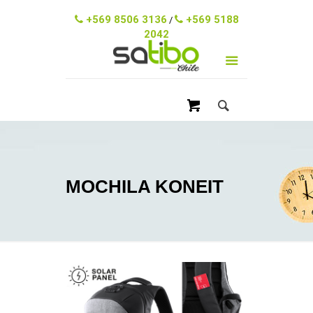
ventas@satibo.cl
+569 8506 3136
+569 5188
/
2042
MOCHILA KONEIT