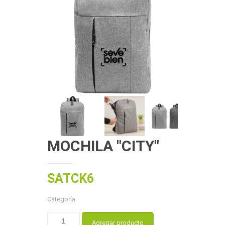
MOCHILA "CITY"
SATCK6
Categoría:
Agregar producto