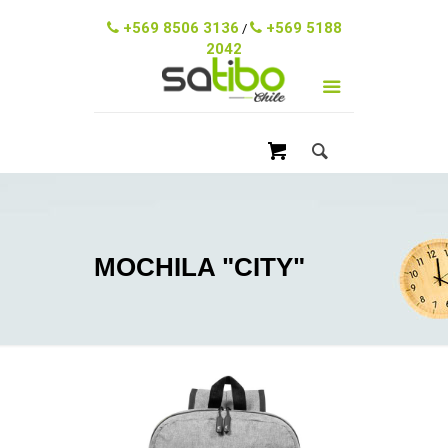
ventas@satibo.cl
+569 8506 3136
+569 5188
/
2042
MOCHILA "CITY"