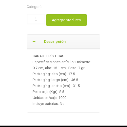
Categoría:
Agregar producto
Descripción
CARACTERÍSTICAS
Especificaciones artículo: Diámetro:
0.7 cm, alto: 15.1 cm | Peso: 7 gr
Packaging: alto (cm): 17.5
Packaging: largo (cm) : 46.5
Packaging: ancho (cm) : 31.5
Peso caja (Kgr): 8.5
Unidades/caja: 1000
Incluye baterías: No