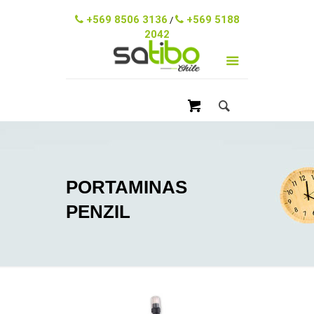
ventas@satibo.cl
+569 8506 3136
+569 5188
/
2042
PORTAMINAS
PENZIL