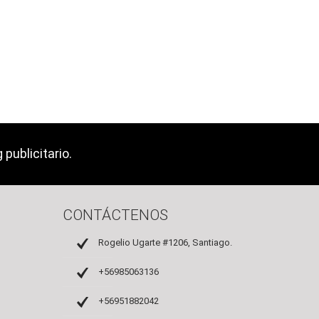
publicitario.
CONTÁCTENOS
Rogelio Ugarte #1206, Santiago.
+56985063136
+56951882042