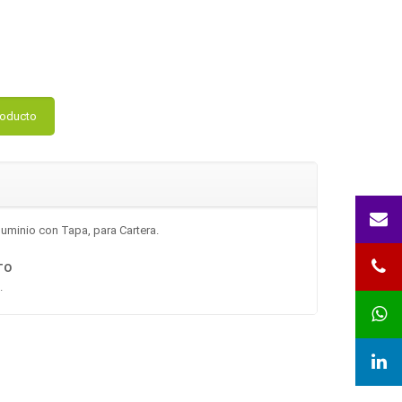
roducto
uminio con Tapa, para Cartera.
TO
.