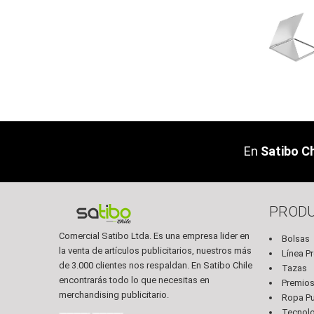
En
Satibo Ch
PROD
Comercial Satibo Ltda. Es una empresa lider en
Bolsas
la venta de artículos publicitarios, nuestros más
Línea P
de 3.000 clientes nos respaldan. En Satibo Chile
Tazas
encontrarás todo lo que necesitas en
Premio
merchandising publicitario.
Ropa Pub
Tecnol