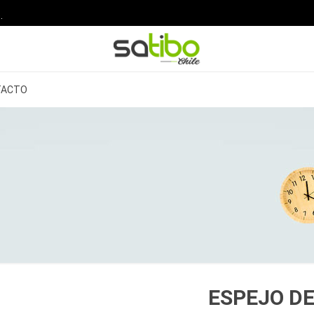
.
TACTO
ESPEJO DE