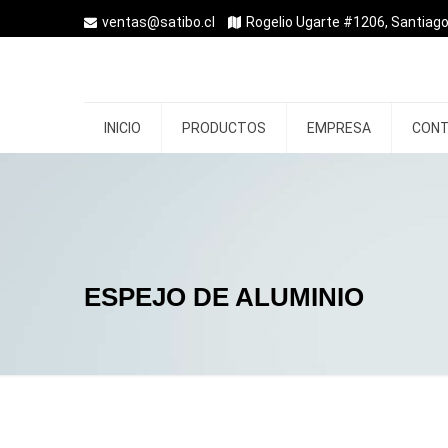
ventas@satibo.cl
Rogelio Ugarte #1206, Santiago
INICIO
PRODUCTOS
EMPRESA
CON
ESPEJO DE ALUMINIO