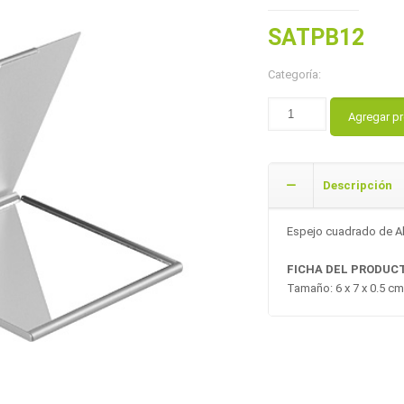
SATPB12
Categoría:
Agregar p
Descripción
Espejo cuadrado de Al
FICHA DEL PRODUC
Tamaño: 6 x 7 x 0.5 cm